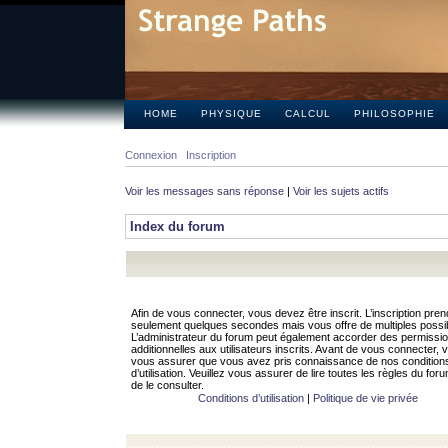
HOME
PHYSIQUE
CALCUL
PHILOSOPHIE
Connexion
Inscription
Voir les messages sans réponse
|
Voir les sujets actifs
Index du forum
Afin de vous connecter, vous devez être inscrit. L’inscription pren
seulement quelques secondes mais vous offre de multiples possibi
L’administrateur du forum peut également accorder des permissi
additionnelles aux utilisateurs inscrits. Avant de vous connecter, v
vous assurer que vous avez pris connaissance de nos condition
d’utilisation. Veuillez vous assurer de lire toutes les règles du for
de le consulter.
Conditions d’utilisation
|
Politique de vie privée