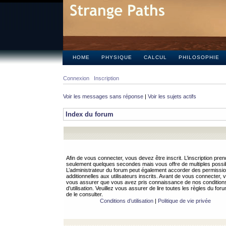
HOME
PHYSIQUE
CALCUL
PHILOSOPHIE
Connexion
Inscription
Voir les messages sans réponse
|
Voir les sujets actifs
Index du forum
Afin de vous connecter, vous devez être inscrit. L’inscription pren
seulement quelques secondes mais vous offre de multiples possibi
L’administrateur du forum peut également accorder des permissi
additionnelles aux utilisateurs inscrits. Avant de vous connecter, v
vous assurer que vous avez pris connaissance de nos condition
d’utilisation. Veuillez vous assurer de lire toutes les règles du for
de le consulter.
Conditions d’utilisation
|
Politique de vie privée