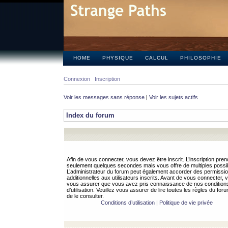
HOME
PHYSIQUE
CALCUL
PHILOSOPHIE
Connexion
Inscription
Voir les messages sans réponse
|
Voir les sujets actifs
Index du forum
Afin de vous connecter, vous devez être inscrit. L’inscription pren
seulement quelques secondes mais vous offre de multiples possibi
L’administrateur du forum peut également accorder des permissi
additionnelles aux utilisateurs inscrits. Avant de vous connecter, v
vous assurer que vous avez pris connaissance de nos condition
d’utilisation. Veuillez vous assurer de lire toutes les règles du for
de le consulter.
Conditions d’utilisation
|
Politique de vie privée