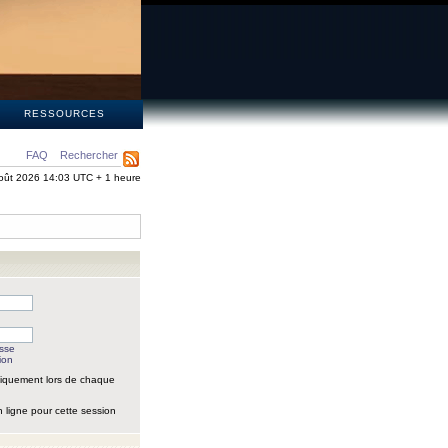
S
RESSOURCES
FAQ
Rechercher
oût 2026 14:03 UTC + 1 heure
asse
ion
iquement lors de chaque
 ligne pour cette session