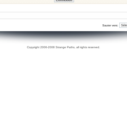
Sauter vers:
Copyright 2006-2008 Strange Paths, all rights reserved.