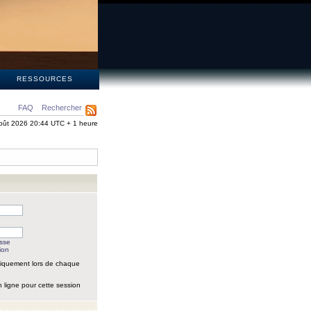
S
RESSOURCES
FAQ
Rechercher
oût 2026 20:44 UTC + 1 heure
asse
ion
iquement lors de chaque
 ligne pour cette session