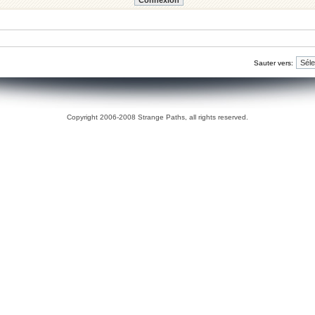
Sauter vers:
Copyright 2006-2008 Strange Paths, all rights reserved.