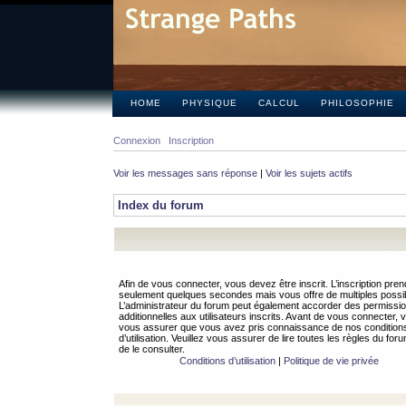
HOME
PHYSIQUE
CALCUL
PHILOSOPHIE
Connexion
Inscription
Voir les messages sans réponse
|
Voir les sujets actifs
Index du forum
Afin de vous connecter, vous devez être inscrit. L’inscription pren
seulement quelques secondes mais vous offre de multiples possibi
L’administrateur du forum peut également accorder des permissi
additionnelles aux utilisateurs inscrits. Avant de vous connecter, v
vous assurer que vous avez pris connaissance de nos condition
d’utilisation. Veuillez vous assurer de lire toutes les règles du for
de le consulter.
Conditions d’utilisation
|
Politique de vie privée