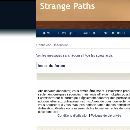
HOME
PHYSIQUE
CALCUL
PHILOSOPHIE
Connexion
Inscription
Voir les messages sans réponse
|
Voir les sujets actifs
Index du forum
Afin de vous connecter, vous devez être inscrit. L’inscription pren
seulement quelques secondes mais vous offre de multiples possibi
L’administrateur du forum peut également accorder des permissi
additionnelles aux utilisateurs inscrits. Avant de vous connecter, v
vous assurer que vous avez pris connaissance de nos condition
d’utilisation. Veuillez vous assurer de lire toutes les règles du for
de le consulter.
Conditions d’utilisation
|
Politique de vie privée