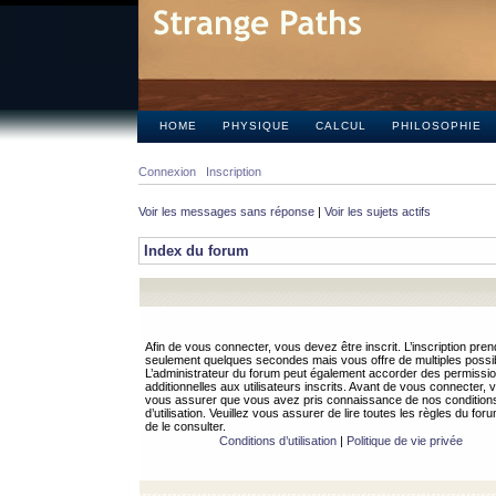
HOME
PHYSIQUE
CALCUL
PHILOSOPHIE
Connexion
Inscription
Voir les messages sans réponse
|
Voir les sujets actifs
Index du forum
Afin de vous connecter, vous devez être inscrit. L’inscription pren
seulement quelques secondes mais vous offre de multiples possibi
L’administrateur du forum peut également accorder des permissi
additionnelles aux utilisateurs inscrits. Avant de vous connecter, v
vous assurer que vous avez pris connaissance de nos condition
d’utilisation. Veuillez vous assurer de lire toutes les règles du for
de le consulter.
Conditions d’utilisation
|
Politique de vie privée