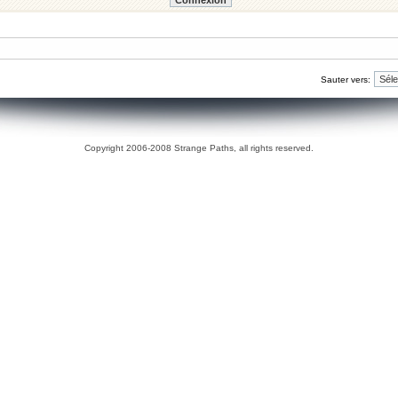
Sauter vers:
Copyright 2006-2008 Strange Paths, all rights reserved.