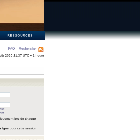
S
RESSOURCES
FAQ
Rechercher
oût 2026 21:37 UTC + 1 heure
asse
ion
iquement lors de chaque
 ligne pour cette session