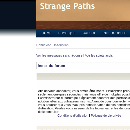
HOME
PHYSIQUE
CALCUL
PHILOSOPHIE
Connexion
Inscription
Voir les messages sans réponse
|
Voir les sujets actifs
Index du forum
Afin de vous connecter, vous devez être inscrit. L’inscription pren
seulement quelques secondes mais vous offre de multiples possibi
L’administrateur du forum peut également accorder des permissi
additionnelles aux utilisateurs inscrits. Avant de vous connecter, v
vous assurer que vous avez pris connaissance de nos condition
d’utilisation. Veuillez vous assurer de lire toutes les règles du for
de le consulter.
Conditions d’utilisation
|
Politique de vie privée