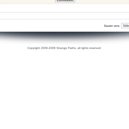
Sauter vers:
Copyright 2006-2008 Strange Paths, all rights reserved.