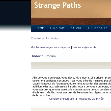
HOME
PHYSIQUE
CALCUL
PHILOSOPHIE
Connexion
Inscription
Voir les messages sans réponse
|
Voir les sujets actifs
Index du forum
Afin de vous connecter, vous devez être inscrit. L’inscription pren
seulement quelques secondes mais vous offre de multiples possibi
L’administrateur du forum peut également accorder des permissi
additionnelles aux utilisateurs inscrits. Avant de vous connecter, v
vous assurer que vous avez pris connaissance de nos condition
d’utilisation. Veuillez vous assurer de lire toutes les règles du for
de le consulter.
Conditions d’utilisation
|
Politique de vie privée