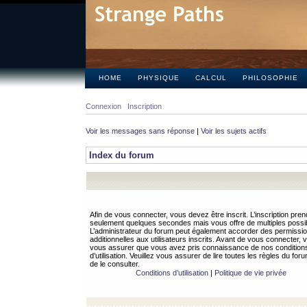
HOME
PHYSIQUE
CALCUL
PHILOSOPHIE
Connexion
Inscription
Voir les messages sans réponse
|
Voir les sujets actifs
Index du forum
Afin de vous connecter, vous devez être inscrit. L’inscription pren
seulement quelques secondes mais vous offre de multiples possibi
L’administrateur du forum peut également accorder des permissi
additionnelles aux utilisateurs inscrits. Avant de vous connecter, v
vous assurer que vous avez pris connaissance de nos condition
d’utilisation. Veuillez vous assurer de lire toutes les règles du for
de le consulter.
Conditions d’utilisation
|
Politique de vie privée