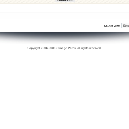
Sauter vers:
Copyright 2006-2008 Strange Paths, all rights reserved.