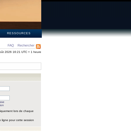
S
RESSOURCES
FAQ
Rechercher
oût 2026 16:21 UTC + 1 heure
asse
ion
iquement lors de chaque
 ligne pour cette session