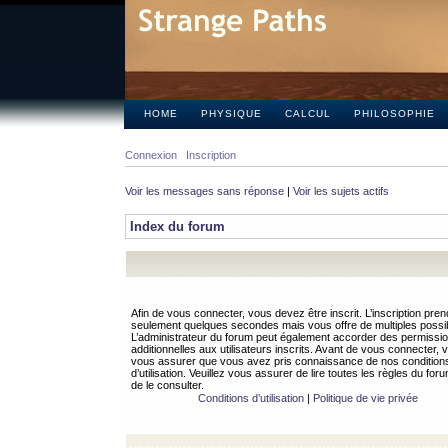
HOME
PHYSIQUE
CALCUL
PHILOSOPHIE
Connexion
Inscription
Voir les messages sans réponse
|
Voir les sujets actifs
Index du forum
Afin de vous connecter, vous devez être inscrit. L’inscription pren
seulement quelques secondes mais vous offre de multiples possibi
L’administrateur du forum peut également accorder des permissi
additionnelles aux utilisateurs inscrits. Avant de vous connecter, v
vous assurer que vous avez pris connaissance de nos condition
d’utilisation. Veuillez vous assurer de lire toutes les règles du for
de le consulter.
Conditions d’utilisation
|
Politique de vie privée