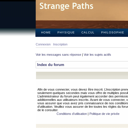
HOME
PHYSIQUE
CALCUL
PHILOSOPHIE
Connexion
Inscription
Voir les messages sans réponse
|
Voir les sujets actifs
Index du forum
Afin de vous connecter, vous devez être inscrit. L’inscription pren
seulement quelques secondes mais vous offre de multiples possibi
L’administrateur du forum peut également accorder des permissi
additionnelles aux utilisateurs inscrits. Avant de vous connecter, v
vous assurer que vous avez pris connaissance de nos condition
d’utilisation. Veuillez vous assurer de lire toutes les règles du for
de le consulter.
Conditions d’utilisation
|
Politique de vie privée