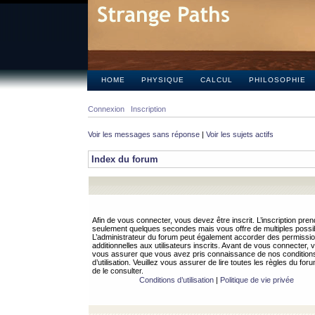
HOME
PHYSIQUE
CALCUL
PHILOSOPHIE
Connexion
Inscription
Voir les messages sans réponse
|
Voir les sujets actifs
Index du forum
Afin de vous connecter, vous devez être inscrit. L’inscription pren
seulement quelques secondes mais vous offre de multiples possibi
L’administrateur du forum peut également accorder des permissi
additionnelles aux utilisateurs inscrits. Avant de vous connecter, v
vous assurer que vous avez pris connaissance de nos condition
d’utilisation. Veuillez vous assurer de lire toutes les règles du for
de le consulter.
Conditions d’utilisation
|
Politique de vie privée