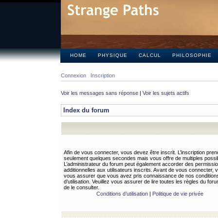
HOME
PHYSIQUE
CALCUL
PHILOSOPHIE
Connexion
Inscription
Voir les messages sans réponse
|
Voir les sujets actifs
Index du forum
Afin de vous connecter, vous devez être inscrit. L’inscription pren
seulement quelques secondes mais vous offre de multiples possibi
L’administrateur du forum peut également accorder des permissi
additionnelles aux utilisateurs inscrits. Avant de vous connecter, v
vous assurer que vous avez pris connaissance de nos condition
d’utilisation. Veuillez vous assurer de lire toutes les règles du for
de le consulter.
Conditions d’utilisation
|
Politique de vie privée