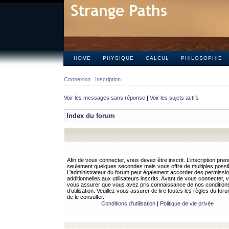
HOME
PHYSIQUE
CALCUL
PHILOSOPHIE
Connexion
Inscription
Voir les messages sans réponse
|
Voir les sujets actifs
Index du forum
Afin de vous connecter, vous devez être inscrit. L’inscription pren
seulement quelques secondes mais vous offre de multiples possibi
L’administrateur du forum peut également accorder des permissi
additionnelles aux utilisateurs inscrits. Avant de vous connecter, v
vous assurer que vous avez pris connaissance de nos condition
d’utilisation. Veuillez vous assurer de lire toutes les règles du for
de le consulter.
Conditions d’utilisation
|
Politique de vie privée