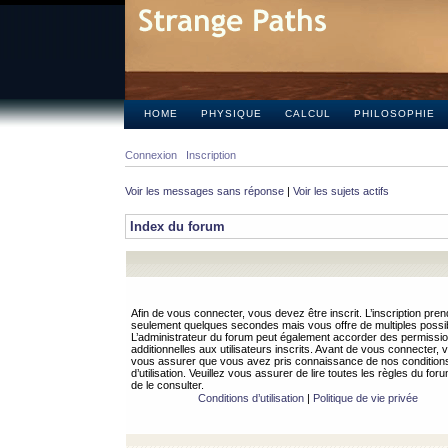
HOME
PHYSIQUE
CALCUL
PHILOSOPHIE
Connexion
Inscription
Voir les messages sans réponse
|
Voir les sujets actifs
Index du forum
Afin de vous connecter, vous devez être inscrit. L’inscription pren
seulement quelques secondes mais vous offre de multiples possibi
L’administrateur du forum peut également accorder des permissi
additionnelles aux utilisateurs inscrits. Avant de vous connecter, v
vous assurer que vous avez pris connaissance de nos condition
d’utilisation. Veuillez vous assurer de lire toutes les règles du for
de le consulter.
Conditions d’utilisation
|
Politique de vie privée