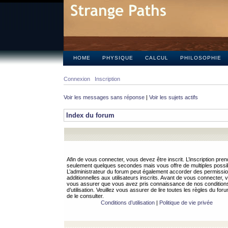
HOME
PHYSIQUE
CALCUL
PHILOSOPHIE
Connexion
Inscription
Voir les messages sans réponse
|
Voir les sujets actifs
Index du forum
Afin de vous connecter, vous devez être inscrit. L’inscription pren
seulement quelques secondes mais vous offre de multiples possibi
L’administrateur du forum peut également accorder des permissi
additionnelles aux utilisateurs inscrits. Avant de vous connecter, v
vous assurer que vous avez pris connaissance de nos condition
d’utilisation. Veuillez vous assurer de lire toutes les règles du for
de le consulter.
Conditions d’utilisation
|
Politique de vie privée