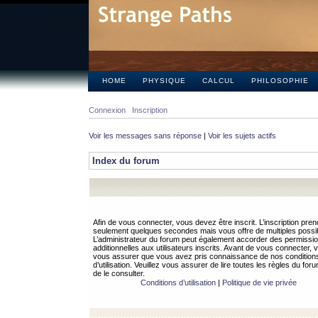
HOME
PHYSIQUE
CALCUL
PHILOSOPHIE
Connexion
Inscription
Voir les messages sans réponse
|
Voir les sujets actifs
Index du forum
Afin de vous connecter, vous devez être inscrit. L’inscription pren
seulement quelques secondes mais vous offre de multiples possibi
L’administrateur du forum peut également accorder des permissi
additionnelles aux utilisateurs inscrits. Avant de vous connecter, v
vous assurer que vous avez pris connaissance de nos condition
d’utilisation. Veuillez vous assurer de lire toutes les règles du for
de le consulter.
Conditions d’utilisation
|
Politique de vie privée