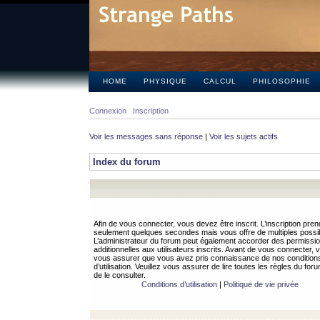
HOME
PHYSIQUE
CALCUL
PHILOSOPHIE
Connexion
Inscription
Voir les messages sans réponse
|
Voir les sujets actifs
Index du forum
Afin de vous connecter, vous devez être inscrit. L’inscription pren
seulement quelques secondes mais vous offre de multiples possibi
L’administrateur du forum peut également accorder des permissi
additionnelles aux utilisateurs inscrits. Avant de vous connecter, v
vous assurer que vous avez pris connaissance de nos condition
d’utilisation. Veuillez vous assurer de lire toutes les règles du for
de le consulter.
Conditions d’utilisation
|
Politique de vie privée