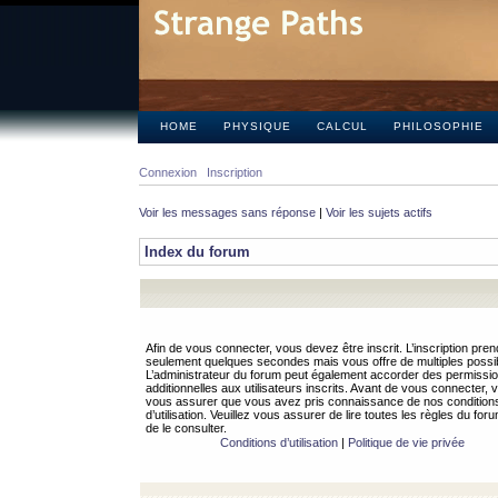
HOME
PHYSIQUE
CALCUL
PHILOSOPHIE
Connexion
Inscription
Voir les messages sans réponse
|
Voir les sujets actifs
Index du forum
Afin de vous connecter, vous devez être inscrit. L’inscription pren
seulement quelques secondes mais vous offre de multiples possibi
L’administrateur du forum peut également accorder des permissi
additionnelles aux utilisateurs inscrits. Avant de vous connecter, v
vous assurer que vous avez pris connaissance de nos condition
d’utilisation. Veuillez vous assurer de lire toutes les règles du for
de le consulter.
Conditions d’utilisation
|
Politique de vie privée