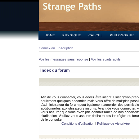
HOME
PHYSIQUE
CALCUL
PHILOSOPHIE
Connexion
Inscription
Voir les messages sans réponse
|
Voir les sujets actifs
Index du forum
Afin de vous connecter, vous devez être inscrit. L’inscription pren
seulement quelques secondes mais vous offre de multiples possibi
L’administrateur du forum peut également accorder des permissi
additionnelles aux utilisateurs inscrits. Avant de vous connecter, v
vous assurer que vous avez pris connaissance de nos condition
d’utilisation. Veuillez vous assurer de lire toutes les règles du for
de le consulter.
Conditions d’utilisation
|
Politique de vie privée