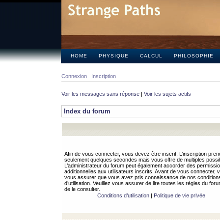
HOME
PHYSIQUE
CALCUL
PHILOSOPHIE
Connexion
Inscription
Voir les messages sans réponse
|
Voir les sujets actifs
Index du forum
Afin de vous connecter, vous devez être inscrit. L’inscription pren
seulement quelques secondes mais vous offre de multiples possibi
L’administrateur du forum peut également accorder des permissi
additionnelles aux utilisateurs inscrits. Avant de vous connecter, v
vous assurer que vous avez pris connaissance de nos condition
d’utilisation. Veuillez vous assurer de lire toutes les règles du for
de le consulter.
Conditions d’utilisation
|
Politique de vie privée