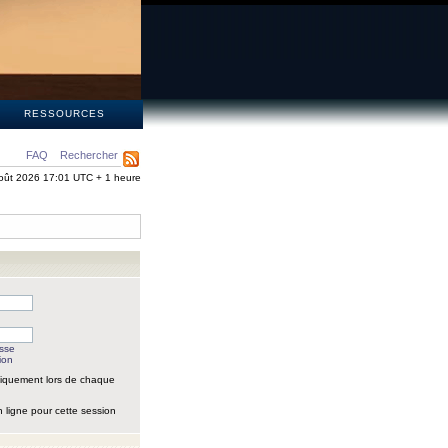
S
RESSOURCES
FAQ
Rechercher
oût 2026 17:01 UTC + 1 heure
asse
ion
iquement lors de chaque
 ligne pour cette session