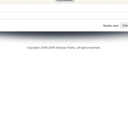
Sauter vers:
Copyright 2006-2008 Strange Paths, all rights reserved.