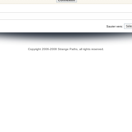
Sauter vers:
Copyright 2006-2008 Strange Paths, all rights reserved.