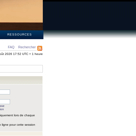
S
RESSOURCES
FAQ
Rechercher
oût 2026 17:52 UTC + 1 heure
asse
ion
iquement lors de chaque
 ligne pour cette session