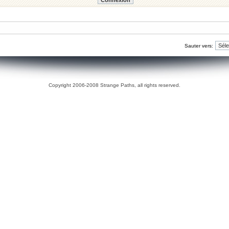
Sauter vers:
Copyright 2006-2008 Strange Paths, all rights reserved.