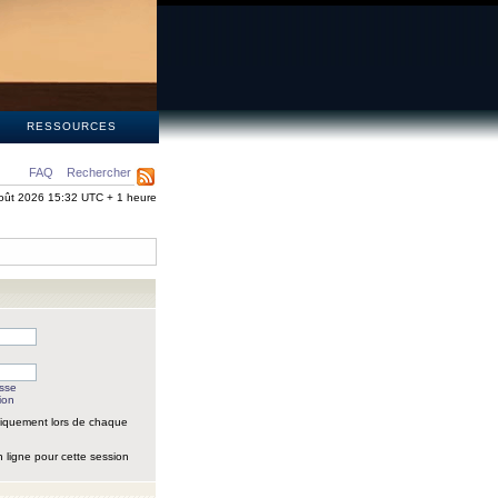
S
RESSOURCES
FAQ
Rechercher
oût 2026 15:32 UTC + 1 heure
asse
ion
iquement lors de chaque
 ligne pour cette session