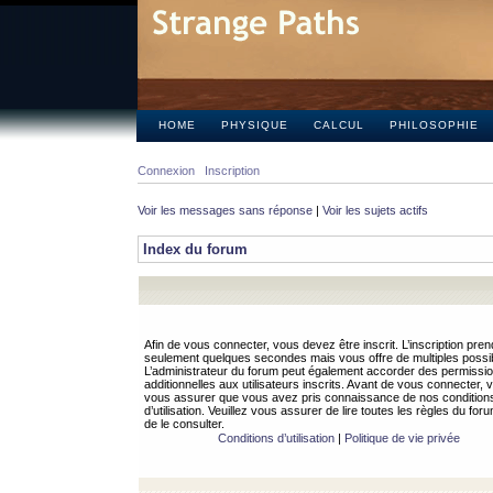
HOME
PHYSIQUE
CALCUL
PHILOSOPHIE
Connexion
Inscription
Voir les messages sans réponse
|
Voir les sujets actifs
Index du forum
Afin de vous connecter, vous devez être inscrit. L’inscription pren
seulement quelques secondes mais vous offre de multiples possibi
L’administrateur du forum peut également accorder des permissi
additionnelles aux utilisateurs inscrits. Avant de vous connecter, v
vous assurer que vous avez pris connaissance de nos condition
d’utilisation. Veuillez vous assurer de lire toutes les règles du for
de le consulter.
Conditions d’utilisation
|
Politique de vie privée