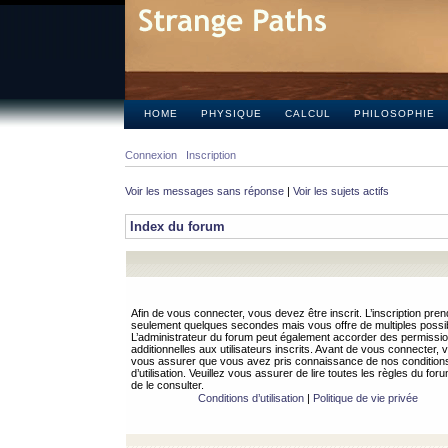
HOME
PHYSIQUE
CALCUL
PHILOSOPHIE
Connexion
Inscription
Voir les messages sans réponse
|
Voir les sujets actifs
Index du forum
Afin de vous connecter, vous devez être inscrit. L’inscription pren
seulement quelques secondes mais vous offre de multiples possibi
L’administrateur du forum peut également accorder des permissi
additionnelles aux utilisateurs inscrits. Avant de vous connecter, v
vous assurer que vous avez pris connaissance de nos condition
d’utilisation. Veuillez vous assurer de lire toutes les règles du for
de le consulter.
Conditions d’utilisation
|
Politique de vie privée