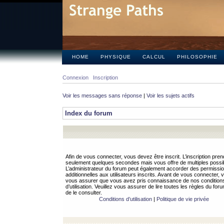
HOME
PHYSIQUE
CALCUL
PHILOSOPHIE
Connexion
Inscription
Voir les messages sans réponse
|
Voir les sujets actifs
Index du forum
Afin de vous connecter, vous devez être inscrit. L’inscription pren
seulement quelques secondes mais vous offre de multiples possibi
L’administrateur du forum peut également accorder des permissi
additionnelles aux utilisateurs inscrits. Avant de vous connecter, v
vous assurer que vous avez pris connaissance de nos condition
d’utilisation. Veuillez vous assurer de lire toutes les règles du for
de le consulter.
Conditions d’utilisation
|
Politique de vie privée