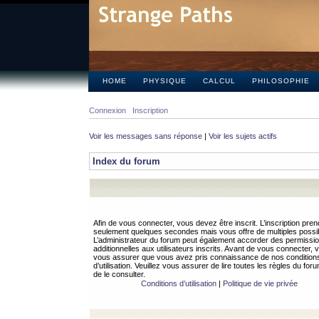
HOME
PHYSIQUE
CALCUL
PHILOSOPHIE
Connexion
Inscription
Voir les messages sans réponse
|
Voir les sujets actifs
Index du forum
Afin de vous connecter, vous devez être inscrit. L’inscription pren
seulement quelques secondes mais vous offre de multiples possibi
L’administrateur du forum peut également accorder des permissi
additionnelles aux utilisateurs inscrits. Avant de vous connecter, v
vous assurer que vous avez pris connaissance de nos condition
d’utilisation. Veuillez vous assurer de lire toutes les règles du for
de le consulter.
Conditions d’utilisation
|
Politique de vie privée