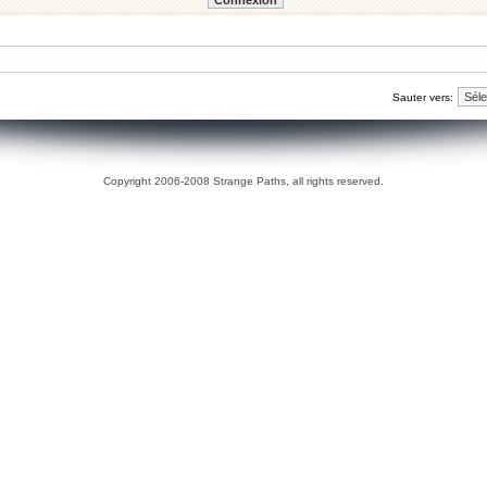
Sauter vers:
Copyright 2006-2008 Strange Paths, all rights reserved.