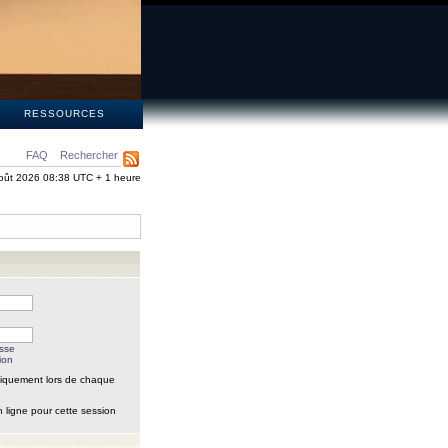
S
RESSOURCES
FAQ
Rechercher
oût 2026 08:38 UTC + 1 heure
asse
ion
iquement lors de chaque
 ligne pour cette session