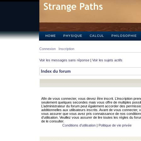
HOME
PHYSIQUE
CALCUL
PHILOSOPHIE
Connexion
Inscription
Voir les messages sans réponse
|
Voir les sujets actifs
Index du forum
Afin de vous connecter, vous devez être inscrit. L’inscription pren
seulement quelques secondes mais vous offre de multiples possibi
L’administrateur du forum peut également accorder des permissi
additionnelles aux utilisateurs inscrits. Avant de vous connecter, v
vous assurer que vous avez pris connaissance de nos condition
d’utilisation. Veuillez vous assurer de lire toutes les règles du for
de le consulter.
Conditions d’utilisation
|
Politique de vie privée