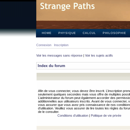
HOME
PHYSIQUE
CALCUL
PHILOSOPHIE
Connexion
Inscription
Voir les messages sans réponse
|
Voir les sujets actifs
Index du forum
Afin de vous connecter, vous devez être inscrit. L’inscription pren
seulement quelques secondes mais vous offre de multiples possibi
L’administrateur du forum peut également accorder des permissi
additionnelles aux utilisateurs inscrits. Avant de vous connecter, v
vous assurer que vous avez pris connaissance de nos condition
d’utilisation. Veuillez vous assurer de lire toutes les règles du for
de le consulter.
Conditions d’utilisation
|
Politique de vie privée