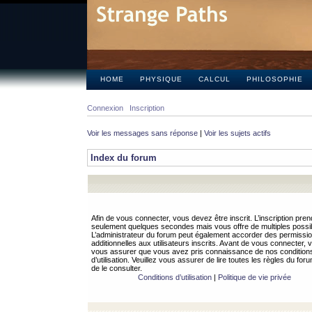
HOME
PHYSIQUE
CALCUL
PHILOSOPHIE
Connexion
Inscription
Voir les messages sans réponse
|
Voir les sujets actifs
Index du forum
Afin de vous connecter, vous devez être inscrit. L’inscription pren
seulement quelques secondes mais vous offre de multiples possibi
L’administrateur du forum peut également accorder des permissi
additionnelles aux utilisateurs inscrits. Avant de vous connecter, v
vous assurer que vous avez pris connaissance de nos condition
d’utilisation. Veuillez vous assurer de lire toutes les règles du for
de le consulter.
Conditions d’utilisation
|
Politique de vie privée