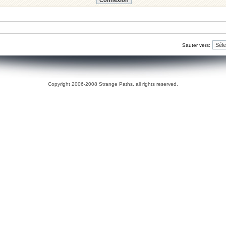
Sauter vers:
Copyright 2006-2008 Strange Paths, all rights reserved.