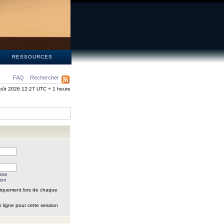
S
RESSOURCES
FAQ
Rechercher
oût 2026 12:27 UTC + 1 heure
asse
ion
iquement lors de chaque
 ligne pour cette session