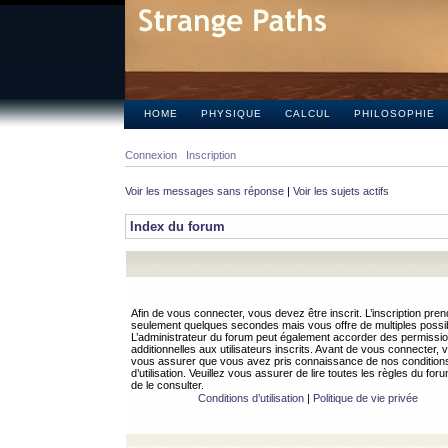
HOME
PHYSIQUE
CALCUL
PHILOSOPHIE
Connexion
Inscription
Voir les messages sans réponse
|
Voir les sujets actifs
Index du forum
Afin de vous connecter, vous devez être inscrit. L’inscription pren
seulement quelques secondes mais vous offre de multiples possibi
L’administrateur du forum peut également accorder des permissi
additionnelles aux utilisateurs inscrits. Avant de vous connecter, v
vous assurer que vous avez pris connaissance de nos condition
d’utilisation. Veuillez vous assurer de lire toutes les règles du for
de le consulter.
Conditions d’utilisation
|
Politique de vie privée