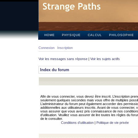
HOME
PHYSIQUE
CALCUL
PHILOSOPHIE
Connexion
Inscription
Voir les messages sans réponse
|
Voir les sujets actifs
Index du forum
Afin de vous connecter, vous devez être inscrit. L’inscription pren
seulement quelques secondes mais vous offre de multiples possibi
L’administrateur du forum peut également accorder des permissi
additionnelles aux utilisateurs inscrits. Avant de vous connecter, v
vous assurer que vous avez pris connaissance de nos condition
d’utilisation. Veuillez vous assurer de lire toutes les règles du for
de le consulter.
Conditions d’utilisation
|
Politique de vie privée