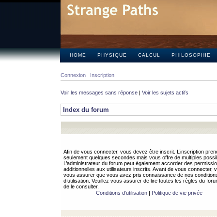
HOME
PHYSIQUE
CALCUL
PHILOSOPHIE
Connexion
Inscription
Voir les messages sans réponse
|
Voir les sujets actifs
Index du forum
Afin de vous connecter, vous devez être inscrit. L’inscription pren
seulement quelques secondes mais vous offre de multiples possibi
L’administrateur du forum peut également accorder des permissi
additionnelles aux utilisateurs inscrits. Avant de vous connecter, v
vous assurer que vous avez pris connaissance de nos condition
d’utilisation. Veuillez vous assurer de lire toutes les règles du for
de le consulter.
Conditions d’utilisation
|
Politique de vie privée