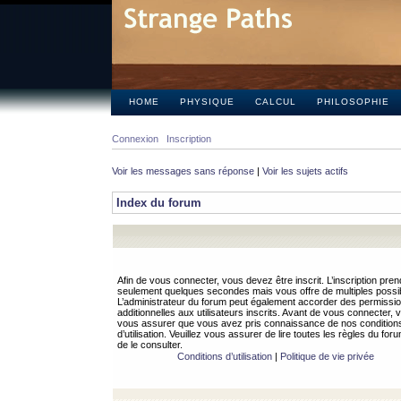
HOME
PHYSIQUE
CALCUL
PHILOSOPHIE
Connexion
Inscription
Voir les messages sans réponse
|
Voir les sujets actifs
Index du forum
Afin de vous connecter, vous devez être inscrit. L’inscription pren
seulement quelques secondes mais vous offre de multiples possibi
L’administrateur du forum peut également accorder des permissi
additionnelles aux utilisateurs inscrits. Avant de vous connecter, v
vous assurer que vous avez pris connaissance de nos condition
d’utilisation. Veuillez vous assurer de lire toutes les règles du for
de le consulter.
Conditions d’utilisation
|
Politique de vie privée