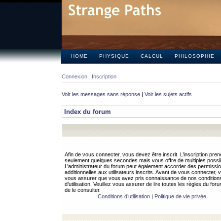
HOME
PHYSIQUE
CALCUL
PHILOSOPHIE
Connexion
Inscription
Voir les messages sans réponse
|
Voir les sujets actifs
Index du forum
Afin de vous connecter, vous devez être inscrit. L’inscription pren
seulement quelques secondes mais vous offre de multiples possibi
L’administrateur du forum peut également accorder des permissi
additionnelles aux utilisateurs inscrits. Avant de vous connecter, v
vous assurer que vous avez pris connaissance de nos condition
d’utilisation. Veuillez vous assurer de lire toutes les règles du for
de le consulter.
Conditions d’utilisation
|
Politique de vie privée