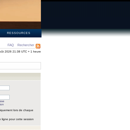
S
RESSOURCES
FAQ
Rechercher
oût 2026 21:38 UTC + 1 heure
asse
ion
iquement lors de chaque
 ligne pour cette session