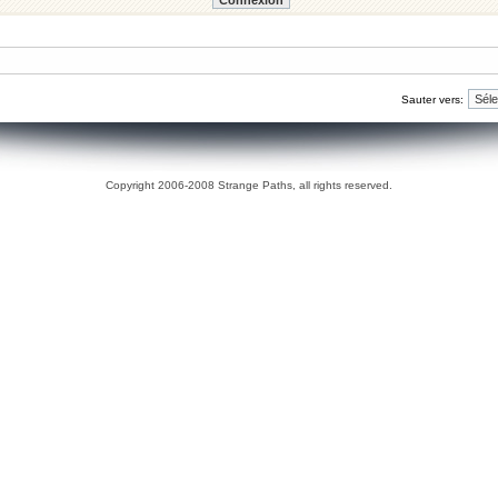
Sauter vers:
Copyright 2006-2008 Strange Paths, all rights reserved.