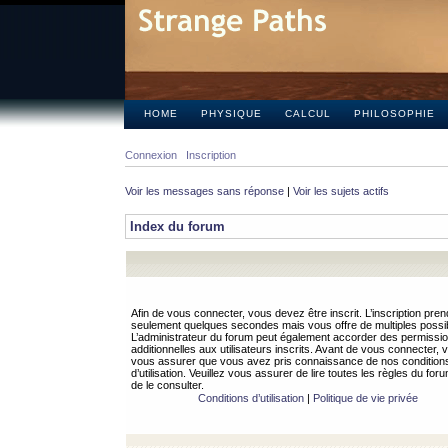
HOME
PHYSIQUE
CALCUL
PHILOSOPHIE
Connexion
Inscription
Voir les messages sans réponse
|
Voir les sujets actifs
Index du forum
Afin de vous connecter, vous devez être inscrit. L’inscription pren
seulement quelques secondes mais vous offre de multiples possibi
L’administrateur du forum peut également accorder des permissi
additionnelles aux utilisateurs inscrits. Avant de vous connecter, v
vous assurer que vous avez pris connaissance de nos condition
d’utilisation. Veuillez vous assurer de lire toutes les règles du for
de le consulter.
Conditions d’utilisation
|
Politique de vie privée