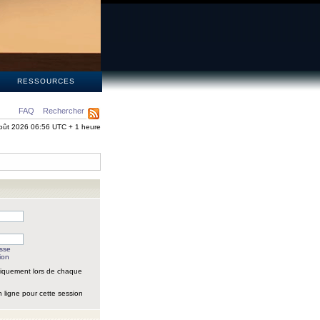
S
RESSOURCES
FAQ
Rechercher
oût 2026 06:56 UTC + 1 heure
asse
ion
iquement lors de chaque
 ligne pour cette session