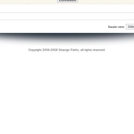
Sauter vers:
Copyright 2006-2008 Strange Paths, all rights reserved.