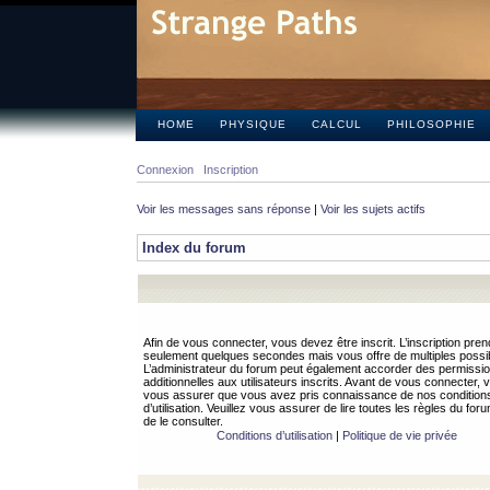
HOME
PHYSIQUE
CALCUL
PHILOSOPHIE
Connexion
Inscription
Voir les messages sans réponse
|
Voir les sujets actifs
Index du forum
Afin de vous connecter, vous devez être inscrit. L’inscription pren
seulement quelques secondes mais vous offre de multiples possibi
L’administrateur du forum peut également accorder des permissi
additionnelles aux utilisateurs inscrits. Avant de vous connecter, v
vous assurer que vous avez pris connaissance de nos condition
d’utilisation. Veuillez vous assurer de lire toutes les règles du for
de le consulter.
Conditions d’utilisation
|
Politique de vie privée