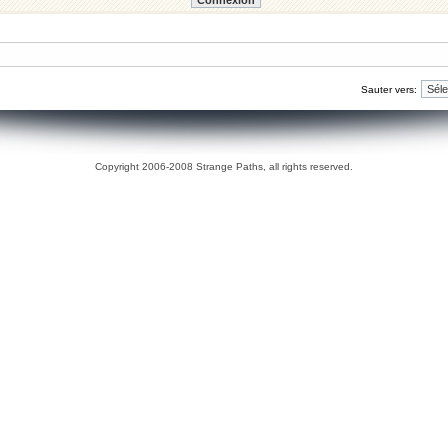
Sauter vers:
Copyright 2006-2008 Strange Paths, all rights reserved.