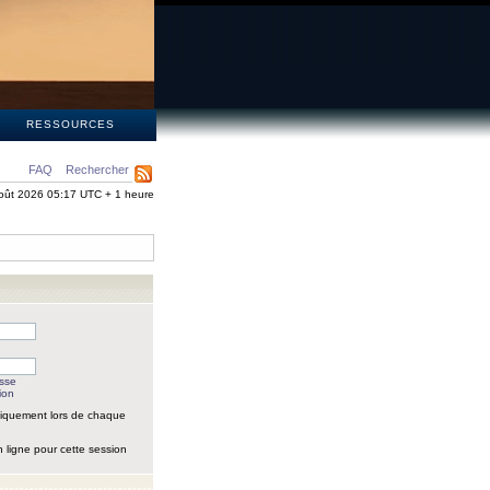
S
RESSOURCES
FAQ
Rechercher
oût 2026 05:17 UTC + 1 heure
asse
ion
iquement lors de chaque
 ligne pour cette session