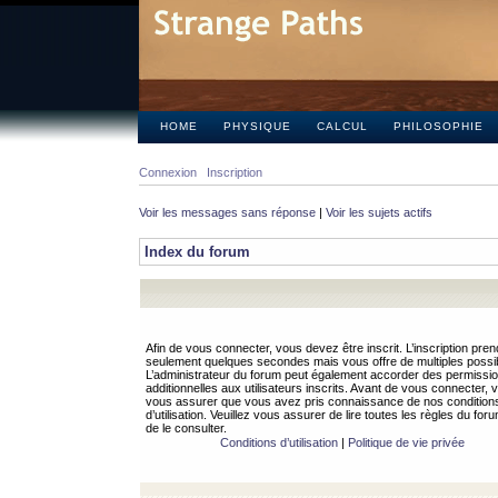
HOME
PHYSIQUE
CALCUL
PHILOSOPHIE
Connexion
Inscription
Voir les messages sans réponse
|
Voir les sujets actifs
Index du forum
Afin de vous connecter, vous devez être inscrit. L’inscription pren
seulement quelques secondes mais vous offre de multiples possibi
L’administrateur du forum peut également accorder des permissi
additionnelles aux utilisateurs inscrits. Avant de vous connecter, v
vous assurer que vous avez pris connaissance de nos condition
d’utilisation. Veuillez vous assurer de lire toutes les règles du for
de le consulter.
Conditions d’utilisation
|
Politique de vie privée