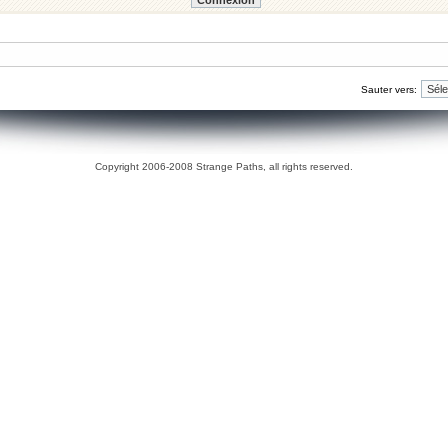
Sauter vers:
Copyright 2006-2008 Strange Paths, all rights reserved.