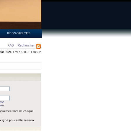
S
RESSOURCES
FAQ
Rechercher
oût 2026 17:15 UTC + 1 heure
asse
ion
iquement lors de chaque
 ligne pour cette session